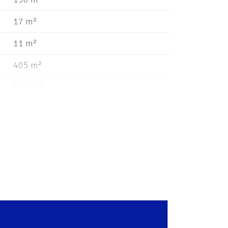
17 m²
11 m²
405 m²
612 m³