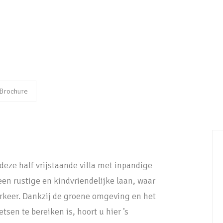
Brochure
 deze half vrijstaande villa met inpandige
en rustige en kindvriendelijke laan, waar
keer. Dankzij de groene omgeving en het
tsen te bereiken is, hoort u hier ’s