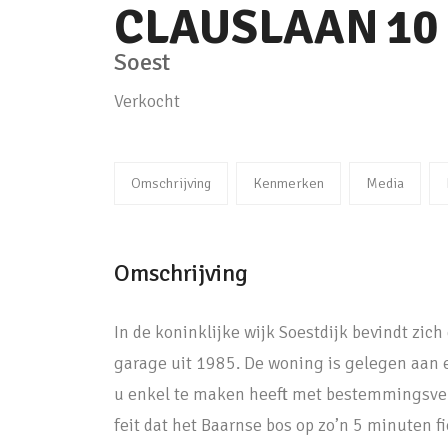
CLAUSLAAN
10
Soest
Verkocht
Omschrijving
Kenmerken
Media
Omschrijving
In de koninklijke wijk Soestdijk bevindt zich
garage uit 1985. De woning is gelegen aan e
u enkel te maken heeft met bestemmingsver
feit dat het Baarnse bos op zo’n 5 minuten fie