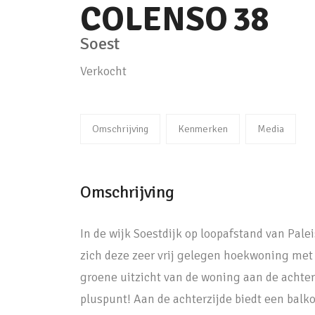
COLENSO
38
Soest
Verkocht
Omschrijving
Kenmerken
Media
Omschrijving
In de wijk Soestdijk op loopafstand van Pale
zich deze zeer vrij gelegen hoekwoning met 
groene uitzicht van de woning aan de achterz
pluspunt! Aan de achterzijde biedt een balk