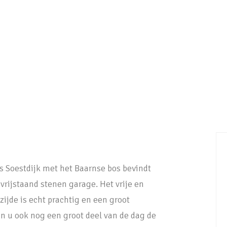
is Soestdijk met het Baarnse bos bevindt
vrijstaand stenen garage. Het vrije en
ijde is echt prachtig en een groot
on u ook nog een groot deel van de dag de