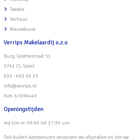
Taxatie
Verhuur
Nieuwbouw
Verrips Makelaardij o.z.o
Burg. Grothestraat 51
3761 CL Soest
035 - 603 00 25
info@verrips.nl
KvK: 67696449
Openingstijden
ma t/m vr: 09:00 tot 17:30 uur
Ook buiten kantooruren verzorgen wij afspraken en zijn we