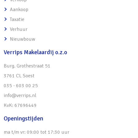
Aankoop
Taxatie
Verhuur
Nieuwbouw
Verrips Makelaardij o.z.o
Burg. Grothestraat 51
3761 CL Soest
035 - 603 00 25
info@verrips.nl
KvK: 67696449
Openingstijden
ma t/m vr: 09:00 tot 17:30 uur