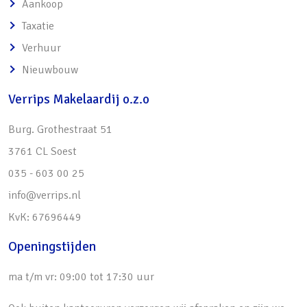
en Utrecht
Aankoop
• Uitgebouwd aan de achterzijde over de
Taxatie
gehele breedte
Verhuur
• Lange woonkamer (ruim 10 m) met open
Nieuwbouw
haard, open keuken en bijkeuken
Verrips Makelaardij o.z.o
• 4 slaapkamers met mogelijkheid creëren
extra 5e kamer
Burg. Grothestraat 51
• Deels voorzien van dubbele beglazing en
3761 CL Soest
deels voorzien van dakisolatie
035 - 603 00 25
• Buitenschilderwerk (2021)
info@verrips.nl
• Zonnig gelegen achtertuin (15 m diep) met
KvK: 67696449
vrije ligging
Openingstijden
ma t/m vr: 09:00 tot 17:30 uur