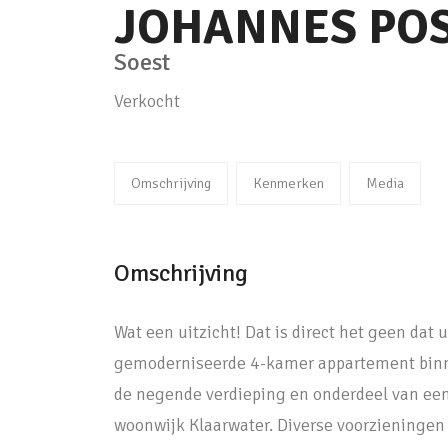
JOHANNES PO
Soest
Verkocht
Omschrijving
Kenmerken
Media
Omschrijving
Wat een uitzicht! Dat is direct het geen dat
gemoderniseerde 4-kamer appartement binne
de negende verdieping en onderdeel van een 
woonwijk Klaarwater. Diverse voorzieningen z