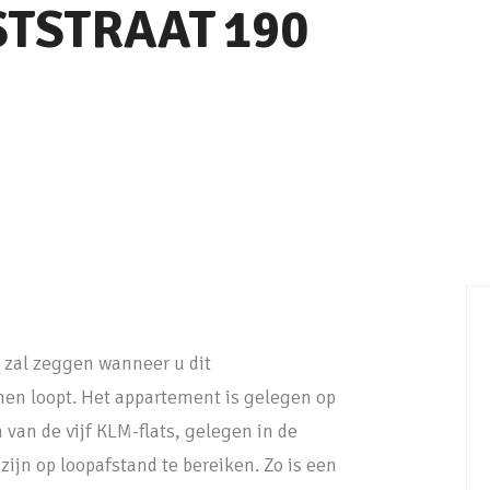
STSTRAAT
190
 u zal zeggen wanneer u dit
n loopt. Het appartement is gelegen op
van de vijf KLM-flats, gelegen in de
ijn op loopafstand te bereiken. Zo is een