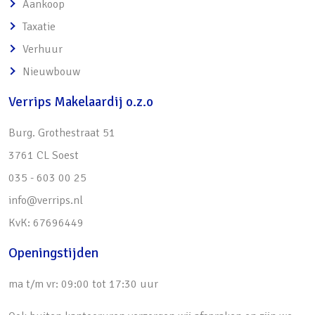
Aankoop
Taxatie
Verhuur
Nieuwbouw
Verrips Makelaardij o.z.o
Burg. Grothestraat 51
3761 CL Soest
035 - 603 00 25
info@verrips.nl
KvK: 67696449
Openingstijden
ma t/m vr: 09:00 tot 17:30 uur