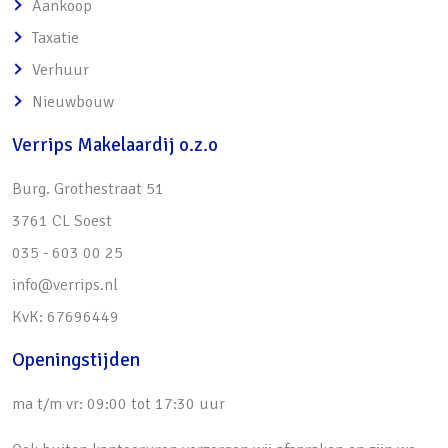
Aankoop
Taxatie
Verhuur
Nieuwbouw
Verrips Makelaardij o.z.o
Burg. Grothestraat 51
3761 CL Soest
035 - 603 00 25
info@verrips.nl
KvK: 67696449
Openingstijden
ma t/m vr: 09:00 tot 17:30 uur