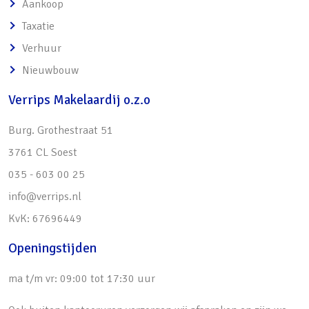
Aankoop
Taxatie
Verhuur
Nieuwbouw
Verrips Makelaardij o.z.o
Burg. Grothestraat 51
3761 CL Soest
035 - 603 00 25
info@verrips.nl
KvK: 67696449
Openingstijden
ma t/m vr: 09:00 tot 17:30 uur