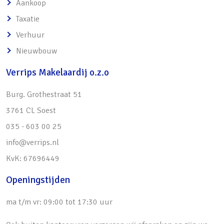
Aankoop
Taxatie
Verhuur
Nieuwbouw
Verrips Makelaardij o.z.o
Burg. Grothestraat 51
3761 CL Soest
035 - 603 00 25
info@verrips.nl
KvK: 67696449
Openingstijden
ma t/m vr: 09:00 tot 17:30 uur