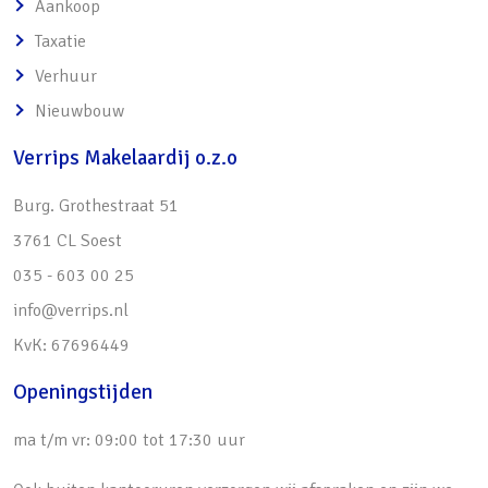
Aankoop
Taxatie
Verhuur
Nieuwbouw
Verrips Makelaardij o.z.o
Burg. Grothestraat 51
3761 CL Soest
035 - 603 00 25
info@verrips.nl
KvK: 67696449
Openingstijden
ma t/m vr: 09:00 tot 17:30 uur