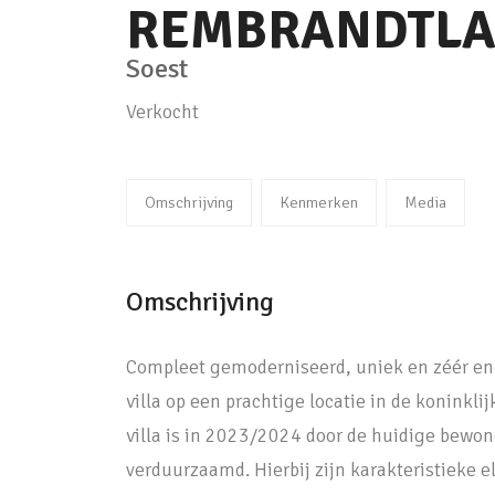
REMBRANDTL
Soest
Verkocht
Omschrijving
Kenmerken
Media
Omschrijving
Compleet gemoderniseerd, uniek en zéér ener
villa op een prachtige locatie in de koninkli
villa is in 2023/2024 door de huidige bewo
verduurzaamd. Hierbij zijn karakteristieke