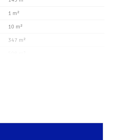
1 m²
10 m²
347 m²
508 m³