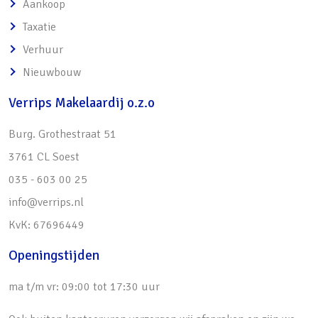
Aankoop
Taxatie
Verhuur
Nieuwbouw
Verrips Makelaardij o.z.o
Burg. Grothestraat 51
3761 CL Soest
035 - 603 00 25
info@verrips.nl
KvK: 67696449
Openingstijden
ma t/m vr: 09:00 tot 17:30 uur