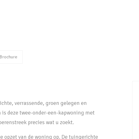
Brochure
ichte, verrassende, groen gelegen en
n is deze twee-onder-een-kapwoning met
oerenstreek precies wat u zoekt.
te opzet van de woning op. De tuingerichte