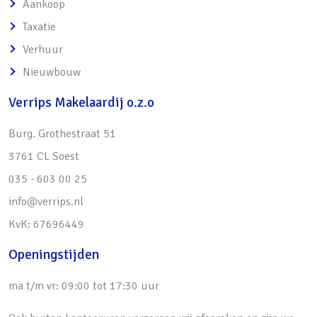
Aankoop
Taxatie
Verhuur
Nieuwbouw
Verrips Makelaardij o.z.o
Burg. Grothestraat 51
3761 CL Soest
035 - 603 00 25
info@verrips.nl
KvK: 67696449
Openingstijden
ma t/m vr: 09:00 tot 17:30 uur