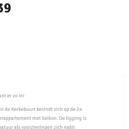
39
nt er zo in!
n de Kerkebuurt bevindt zich op de 2e
erappartement met balkon. De ligging is
atuur als voorzieningen zich nabij