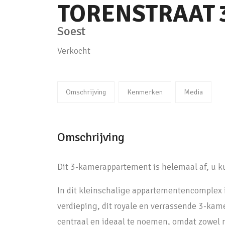
TORENSTRAAT
Soest
Verkocht
Omschrijving
Kenmerken
Media
Omschrijving
Dit 3-kamerappartement is helemaal af, u ku
In dit kleinschalige appartementencomplex i
verdieping, dit royale en verrassende 3-kam
centraal en ideaal te noemen, omdat zowel n