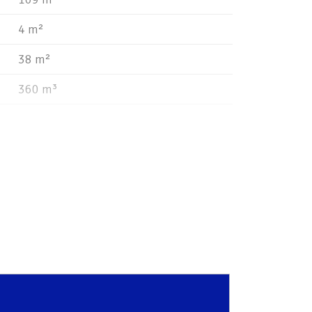
4 m²
38 m²
360 m³
B