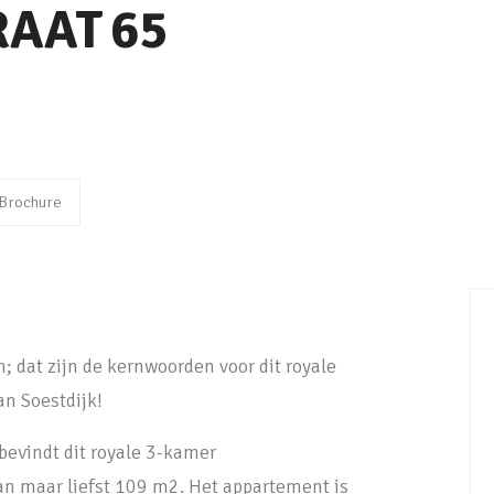
RAAT
65
Brochure
; dat zijn de kernwoorden voor dit royale
n Soestdijk!
bevindt dit royale 3-kamer
 maar liefst 109 m2. Het appartement is