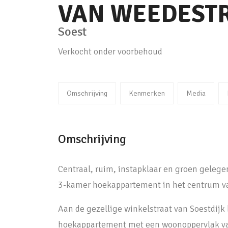
VAN WEEDEST
Soest
Verkocht onder voorbehoud
Omschrijving
Kenmerken
Media
Omschrijving
Centraal, ruim, instapklaar en groen gelegen
3-kamer hoekappartement in het centrum va
Aan de gezellige winkelstraat van Soestdijk 
hoekappartement met een woonoppervlak van