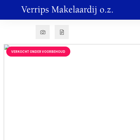
VERKOCHT ONDER VOORBEHOUD