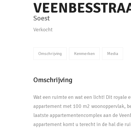
VEENBESSTRA
Soest
Verkocht
Omschrijving
Kenmerken
Media
Omschrijving
Wat een ruimte en wat een licht! Dit royal
appartement met 100 m2 woonoppervlak, bev
laatste appartementencomplex aan de Veenbe
appartement komt u terecht in de hal die ru