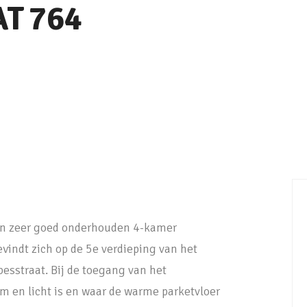
AT
764
e en zeer goed onderhouden 4-kamer
indt zich op de 5e verdieping van het
sstraat. Bij de toegang van het
im en licht is en waar de warme parketvloer