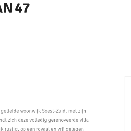
AN
47
 geliefde woonwijk Soest-Zuid, met zijn
indt zich deze volledig gerenoveerde villa
jk rustig, op een royaal en vrij gelegen